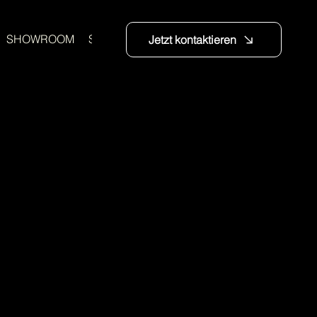
SHOWROOM
SALE
Jetzt kontaktieren