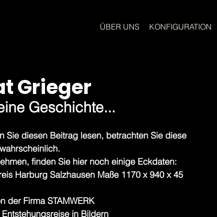
ÜBER UNS
KONFIGURATION
at Grieger
eine Geschichte...
n Sie diesen Beitrag lesen, betrachten Sie diese 
wahrscheinlich. 
nehmen, finden Sie hier noch einige Eckdaten: 
dkreis Harburg Salzhausen Maße 1170 x 940 x 45 
 von der Firma STAMWERK 
 Entstehungsreise in Bildern