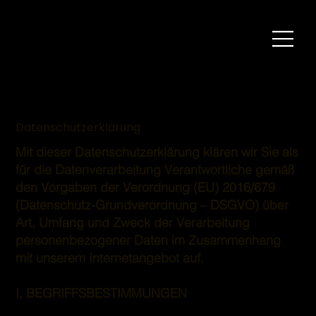
Datenschutzerklärung
Mit dieser Datenschutzerklärung klären wir Sie als
für die Datenverarbeitung Verantwortliche gemäß
den Vorgaben der Verordnung (EU) 2016/679
(Datenschutz-Grundverordnung – DSGVO) über
Art, Umfang und Zweck der Verarbeitung
personenbezogener Daten im Zusammenhang
mit unserem Internetangebot auf.
I. BEGRIFFSBESTIMMUNGEN