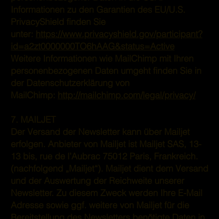
Informationen zu den Garantien des EU/U.S.
PrivacyShield finden Sie
unter:
https://www.privacyshield.gov/participant?
id=a2zt0000000TO6hAAG&status=Active
Weitere Informationen wie MailChimp mit Ihren
personenbezogenen Daten umgeht finden Sie in
der Datenschutzerklärung von
MailChimp:
http://mailchimp.com/legal/privacy/
7. MAILJET
Der Versand der Newsletter kann über Mailjet
erfolgen. Anbieter von Mailjet ist Mailjet SAS, 13-
13 bis, rue de l’Aubrac 75012 Paris, Frankreich.
(nachfolgend „Mailjet“). Mailjet dient dem Versand
und der Auswertung der Reichweite unserer
Newsletter. Zu diesem Zweck werden Ihre E-Mail
Adresse sowie ggf. weitere von Mailjet für die
Bereitstellung des Newsletters benötigte Daten in